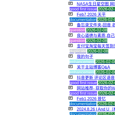
NASA生日星空图 
good first issue
2026-02-
Feb7,2026 天平
documentation
2026-02-
备忘录文件夹-回音 名称
question
2026-02-08
良心道德与素质,自己的逻
question
2026-02-08
支付宝淘宝每天签到领0
duplicate
2026-02-08
我的句子
enhancement
2026-02-0
关于主站博客Q&A
enhancement
2026-02-0
抖音更新 评论区语
good first issue
2026-02-
网站推荐- 获取你的
good first issue
2026-02-
Feb1,2026 昔忆
documentation
2026-02-
2024.8.26 I An
documentation
2026-02-