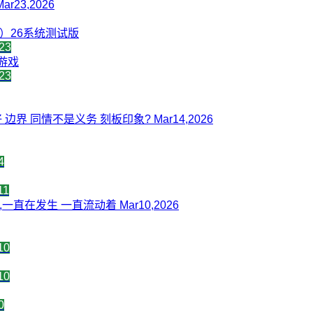
r23,2026
60n）26系统测试版
23
游戏
23
边界 同情不是义务 刻板印象? Mar14,2026
4
11
直在发生 一直流动着 Mar10,2026
10
10
0