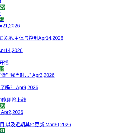
级
29
幸
26
1,2026
系,主体与控制Apr14,2026
14,2026
次开播
13
 “我当时…” Apr3,2026
？ Apr9,2026
功能即将上线
09
r2,2026
 以及近期其他更新 Mar30,2026
31