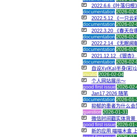
2022.6.6《叶
documentation
2026-02-
2022.5.12 《一
documentation
2026-02-
2022.3.20 《春天
documentation
2026-02-
2022.2.14 《无眠
documentation
2026-02-
2021.12.12 《银杏》
documentation
2026-02-
自设Xy(Ka)半身(彩)公
invalid
2026-02-04
个人网站展示～
good first issue
2026-02-
Jan17,2026 随笔
documentation
2026-01-
抑郁的患者为什么会
question
2026-01-31
微信时间戳实体背景
good first issue
2026-01-
新的应用 喵喵木盒 