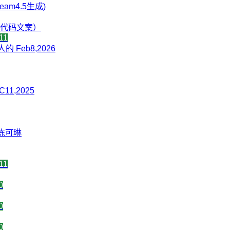
eam4.5生成)
含代码文案）
11
Feb8,2026
11,2025
陈可琳
11
0
0
0