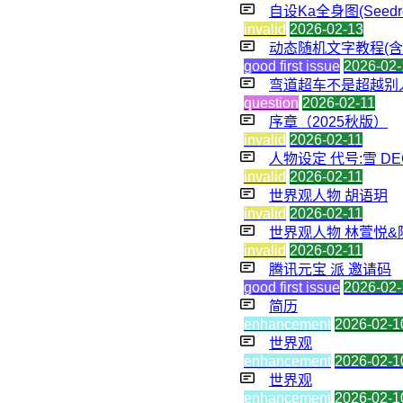
自设Ka全身图(Seedr
invalid
2026-02-13
动态随机文字教程(
good first issue
2026-02-
弯道超车不是超越别人的 
question
2026-02-11
序章（2025秋版）
invalid
2026-02-11
人物设定 代号:雪 DEC
invalid
2026-02-11
世界观人物 胡语玥
invalid
2026-02-11
世界观人物 林萱悦&
invalid
2026-02-11
腾讯元宝 派 邀请码
good first issue
2026-02-
简历
enhancement
2026-02-1
世界观
enhancement
2026-02-1
世界观
enhancement
2026-02-1